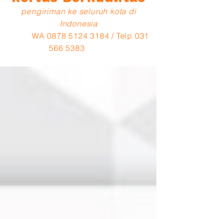
pengiriman ke seluruh kota di
Indonesia
WA 0
878 5124 3184
/ Telp
031
566 5383